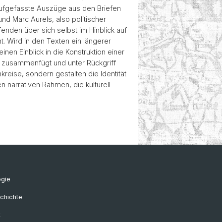
 aufgefasste Auszüge aus den Briefen
nd Marc Aurels, also politischer
fenden über sich selbst im Hinblick auf
. Wird in den Texten ein längerer
nen Einblick in die Konstruktion einer
uf zusammenfügt und unter Rückgriff
kreise, sondern gestalten die Identität
 narrativen Rahmen, die kulturell
ogie
chichte
k