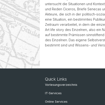
untersucht die Situationen und Konte
und Reden Ciceros, Briefe Senecas und
Akteure, die sich in der politisch-soz
eine Situation, ein bestimmtes Publi
Zeitraum verarbeitet, in dem die einze
Art life story des Einzelnen, also ei
auf bestimmte Prämissen sinnstiftend w
des Einzelnen. Das eigene Selbstverst
bestimmt sind und Wissens- und Verst
Quick Links
Vorlesungsverzeichnis
IT-Services
Online Services