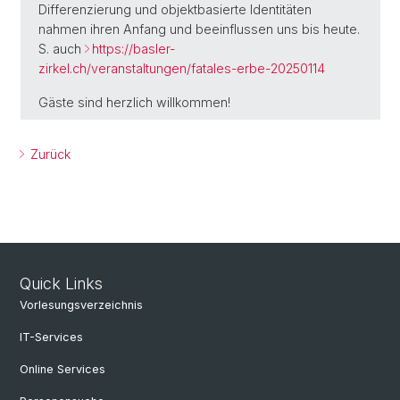
Differenzierung und objektbasierte Identitäten
nahmen ihren Anfang und beeinflussen uns bis heute.
S. auch
https://basler-
zirkel.ch/veranstaltungen/fatales-erbe-20250114
Gäste sind herzlich willkommen!
Zurück
Quick Links
Vorlesungsverzeichnis
IT-Services
Online Services