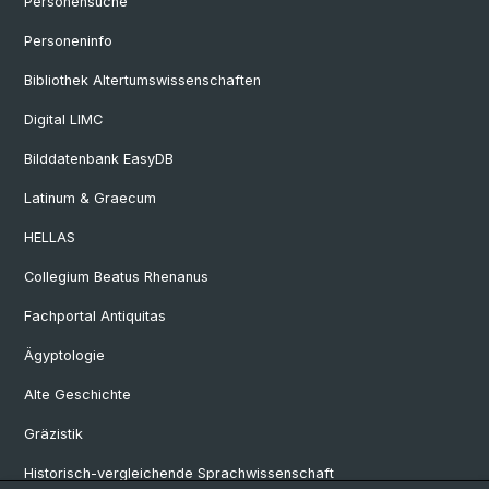
Personensuche
Personeninfo
Bibliothek Altertumswissenschaften
Digital LIMC
Bilddatenbank EasyDB
Latinum & Graecum
HELLAS
Collegium Beatus Rhenanus
Fachportal Antiquitas
Ägyptologie
Alte Geschichte
Gräzistik
Historisch-vergleichende Sprachwissenschaft