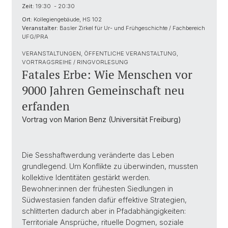
Zeit:
19:30 - 20:30
Ort:
Kollegiengebäude, HS 102
Veranstalter:
Basler Zirkel für Ur- und Frühgeschichte / Fachbereich
UFG/PRA
VERANSTALTUNGEN, ÖFFENTLICHE VERANSTALTUNG,
VORTRAGSREIHE / RINGVORLESUNG
Fatales Erbe: Wie Menschen vor
9000 Jahren Gemeinschaft neu
erfanden
Vortrag von Marion Benz (Universität Freiburg)
Die Sesshaftwerdung veränderte das Leben
grundlegend. Um Konflikte zu überwinden, mussten
kollektive Identitäten gestärkt werden.
Bewohner:innen der frühesten Siedlungen in
Südwestasien fanden dafür effektive Strategien,
schlitterten dadurch aber in Pfadabhängigkeiten:
Territoriale Ansprüche, rituelle Dogmen, soziale