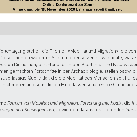
iertentagung stehen die Themen «Mobilität und Migration», die von
. Diese Themen waren im Altertum ebenso zentral wie heute, was zu
diversen Disziplinen, darunter auch in den Altertums- und Naturwisse
hren gemachten Fortschritte in der Archäobiologie, stellen bspw. 
zuverlässige Quelle dar, die die Mobilität des Menschen seit frühes
ateriellen und schriftlichen Hinterlassenschaften die Grundlage z
dene
Formen von Mobilität und Migration
,
Forschungsmethodik
, die
In
kungen und Konsequenzen
, sowie den daraus resultierenden
Identi