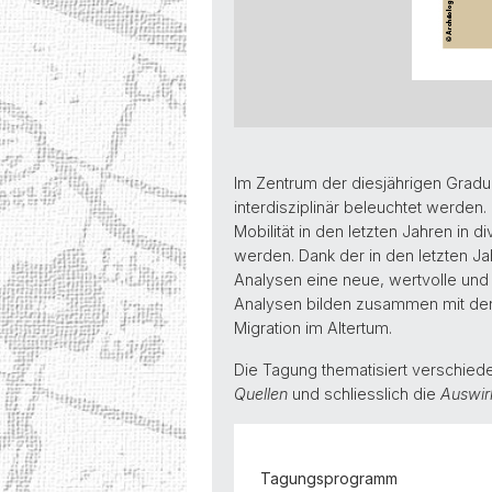
Im Zentrum der diesjährigen Gradu
interdisziplinär beleuchtet werden
Mobilität in den letzten Jahren in 
werden. Dank der in den letzten Ja
Analysen eine neue, wertvolle und 
Analysen bilden zusammen mit den m
Migration im Altertum.
Die Tagung thematisiert verschie
Quellen
und schliesslich die
Auswir
Tagungsprogramm