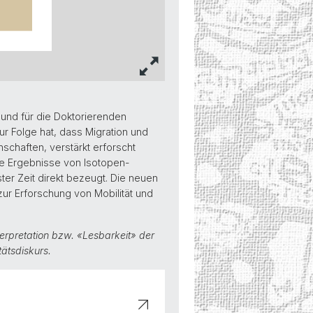
 und für die Doktorierenden
r Folge hat, dass Migration und
nschaften, verstärkt erforscht
die Ergebnisse von Isotopen-
ter Zeit direkt bezeugt. Die neuen
ur Erforschung von Mobilität und
terpretation bzw. «Lesbarkeit» der
tätsdiskurs.