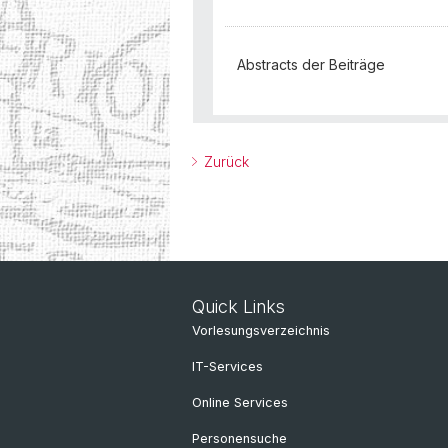
Abstracts der Beiträge
Zurück
Quick Links
Vorlesungsverzeichnis
IT-Services
Online Services
Personensuche