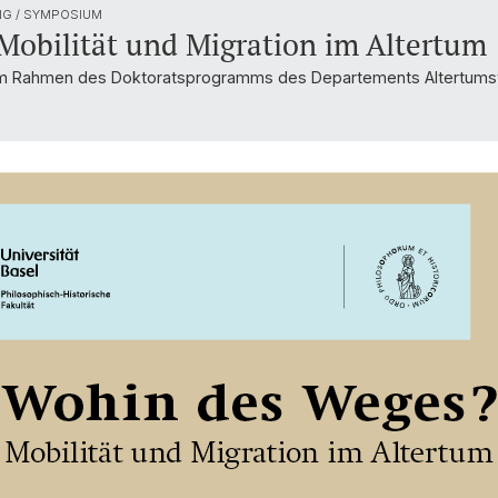
G / SYMPOSIUM
obilität und Migration im Altertum
 im Rahmen des Doktoratsprogramms des Departements Altertumsw