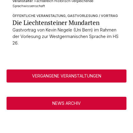
Veranstalter:
Fachbereich Historisch-vergleichende
Sprachwissenschaft
ÖFFENTLICHE VERANSTALTUNG, GASTVORLESUNG / VORTRAG
Die Liechtensteiner Mundarten
Gastvortrag von Kevin Negele (Uni Bern) im Rahmen
der Vorlesung zur Westgermanischen Sprache im HS
26.
VERGANGENE VERANSTALTUNGEN
NEWS ARCHIV