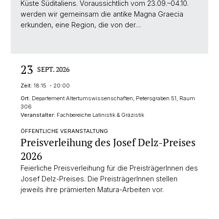
Küste Süditaliens. Voraussichtlich vom 23.09.–04.10.
werden wir gemeinsam die antike Magna Graecia
erkunden, eine Region, die von der…
23
SEPT. 2026
Zeit:
18:15 - 20:00
Ort:
Departement Altertumswissenschaften, Petersgraben 51, Raum
306
Veranstalter:
Fachbereiche Latinistik & Gräzistik
ÖFFENTLICHE VERANSTALTUNG
Preisverleihung des Josef Delz-Preises
2026
Feierliche Preisverleihung für die PreisträgerInnen des
Josef Delz-Preises. Die PreisträgerInnen stellen
jeweils ihre prämierten Matura-Arbeiten vor.