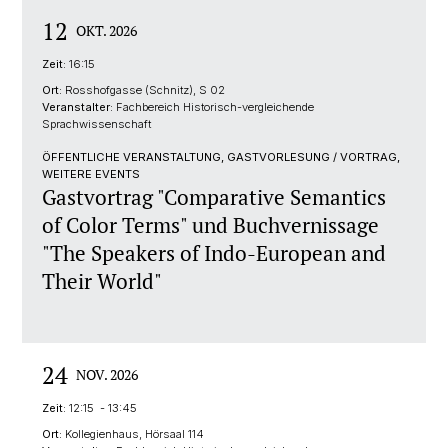
12
OKT. 2026
Zeit:
16:15
Ort:
Rosshofgasse (Schnitz), S 02
Veranstalter:
Fachbereich Historisch-vergleichende
Sprachwissenschaft
ÖFFENTLICHE VERANSTALTUNG, GASTVORLESUNG / VORTRAG,
WEITERE EVENTS
Gastvortrag "Comparative Semantics
of Color Terms" und Buchvernissage
"The Speakers of Indo-European and
Their World"
24
NOV. 2026
Zeit:
12:15 - 13:45
Ort:
Kollegienhaus, Hörsaal 114