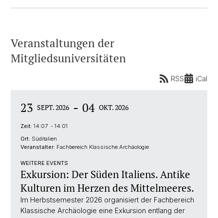
Veranstaltungen der
Mitgliedsuniversitäten
RSS
iCal
-
23
04
SEPT. 2026
OKT. 2026
Zeit:
14:07 - 14:01
Ort:
Süditalien
Veranstalter:
Fachbereich Klassische Archäologie
WEITERE EVENTS
Exkursion: Der Süden Italiens. Antike
Kulturen im Herzen des Mittelmeeres.
Im Herbstsemester 2026 organisiert der Fachbereich
Klassische Archäologie eine Exkursion entlang der