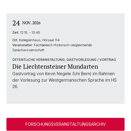
24
NOV. 2026
Zeit:
12:15 - 13:45
Ort:
Kollegienhaus, Hörsaal 114
Veranstalter:
Fachbereich Historisch-vergleichende
Sprachwissenschaft
ÖFFENTLICHE VERANSTALTUNG, GASTVORLESUNG / VORTRAG
Die Liechtensteiner Mundarten
Gastvortrag von Kevin Negele (Uni Bern) im Rahmen
der Vorlesung zur Westgermanischen Sprache im HS
26.
FORSCHUNGSVERANSTALTUNGSARCHIV