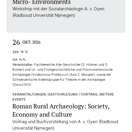
Micro- Environments
Workshop mit der Sozialarchäologin A. v. Oyen
(Radboud Universität Nijmegen)
26
OKT. 2026
Zeit:
18:15
Ort:
N.N.
Veranstalter:
Fachbereiche Alte Geschichte (S. Hübner und S.
Bühler) und Ur- und Frühgeschichtlliche und Provinzialrömische
Archäologie (Vindonissa-Professur) (Ana Z. Maspoli), sowie die
Schweizerische Arbeitsgruppe für Theorie in der Archäologie
(SwissTAG)
VERANSTALTUNGEN, GASTVORLESUNG / VORTRAG, WEITERE
EVENTS
Roman Rural Archaeology: Society,
Economy and Culture
Vortrag und Buchvorstellung von A. v. Oyen (Radboud
Universität Nijmegen)