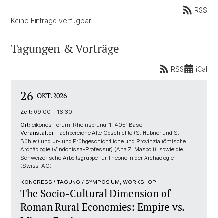
RSS
Keine Einträge verfügbar.
Tagungen & Vorträge
RSS
iCal
26
OKT. 2026
Zeit:
09:00 - 16:30
Ort:
eikones Forum, Rheinsprung 11, 4051 Basel
Veranstalter:
Fachbereiche Alte Geschichte (S. Hübner und S.
Bühler) und Ur- und Frühgeschichtlliche und Provinzialrömische
Archäologie (Vindonissa-Professur) (Ana Z. Maspoli), sowie die
Schweizerische Arbeitsgruppe für Theorie in der Archäologie
(SwissTAG)
KONGRESS / TAGUNG / SYMPOSIUM, WORKSHOP
The Socio-Cultural Dimension of
Roman Rural Economies: Empire vs.