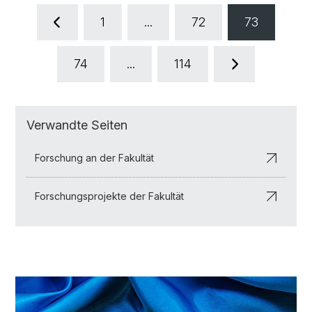
1
...
72
73
74
...
114
Verwandte Seiten
Forschung an der Fakultät
Forschungsprojekte der Fakultät