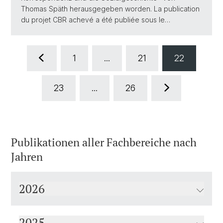
Thomas Späth herausgegeben worden. La publication
du projet CBR achevé a été publiée sous le…
1
...
21
22
23
...
26
Publikationen aller Fachbereiche nach
Jahren
2026
2025