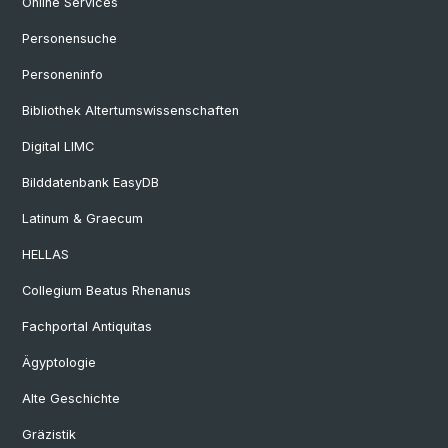
Online Services
Personensuche
Personeninfo
Bibliothek Altertumswissenschaften
Digital LIMC
Bilddatenbank EasyDB
Latinum & Graecum
HELLAS
Collegium Beatus Rhenanus
Fachportal Antiquitas
Ägyptologie
Alte Geschichte
Gräzistik