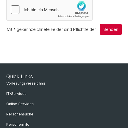
Mit
*
gekennzeichnete Felder sind Pflichtfelder.
Senden
Quick Links
Vorlesungsverzeichnis
IT-Services
Online Services
Personensuche
Personeninfo