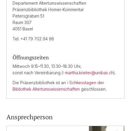
Departement Altertumswissenschaften
Präsenzbibliothek Homer-Kommentar
Petersgraben 51
Raum 307
4051 Basel
Tel: +41 79 702 94 96
Öffnungszeiten
Mittwoch 9.15–11.30, 13.30–18.30 Uhr,
sonst nach Vereinbarung (
martha.krieter@
unibas.ch
).
Die Präsenzbibliothek ist an
Schliesstagen der
Bibliothek Altertumswissenschaften
geschlossen.
Ansprechperson