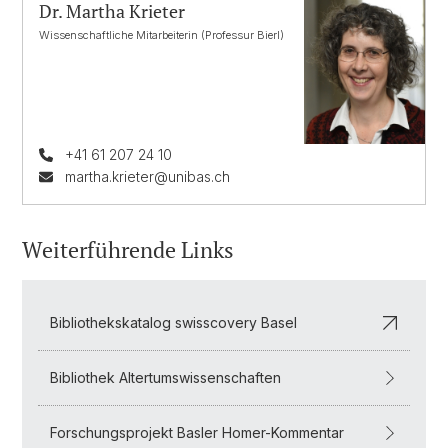
Dr. Martha Krieter
Wissenschaftliche Mitarbeiterin (Professur Bierl)
+41 61 207 24 10
martha.krieter@unibas.ch
Weiterführende Links
Bibliothekskatalog swisscovery Basel
Bibliothek Altertumswissenschaften
Forschungsprojekt Basler Homer-Kommentar