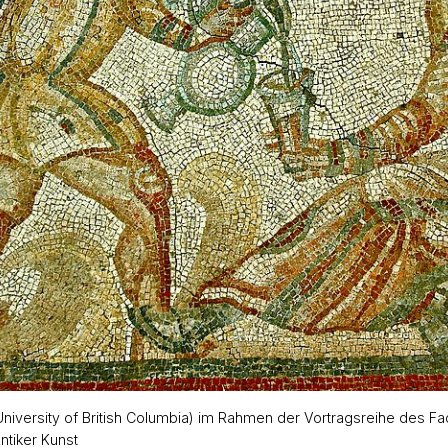
(University of British Columbia) im Rahmen der Vortragsreihe des 
ntiker Kunst