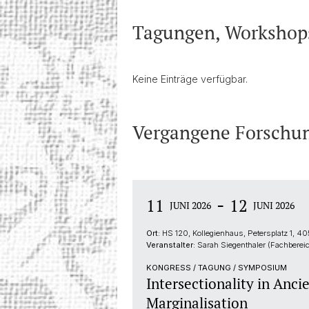
Tagungen, Workshops
Keine Einträge verfügbar.
Vergangene Forschu
-
11
12
JUNI 2026
JUNI 2026
Ort:
HS 120, Kollegienhaus, Petersplatz 1, 40
Veranstalter:
Sarah Siegenthaler (Fachberei
KONGRESS / TAGUNG / SYMPOSIUM
Intersectionality in Anc
Marginalisation