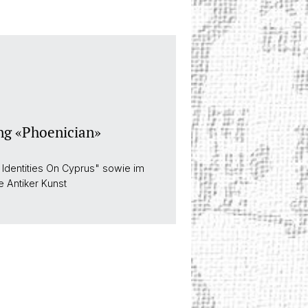
ing «Phoenician»
Identities On Cyprus" sowie im
 Antiker Kunst