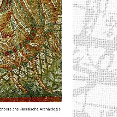
Fachbereichs Klassische Archäologie