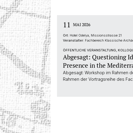
11
MAI 2026
Ort:
Hotel Odelya, Missionsstrasse 21
Veranstalter:
Fachbereich Klassische Archäo
ÖFFENTLICHE VERANSTALTUNG, KOLLOQ
Abgesagt: Questioning Id
Presence in the Mediter
Abgesagt: Workshop im Rahmen des 
Rahmen der Vortragsreihe des Fach