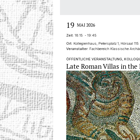
19
MAI 2026
Zeit:
18:15 - 19:45
Ort:
Kollegienhaus, Petersplatz 1, Hörsaal 115
Veranstalter:
Fachbereich Klassische Archäo
ÖFFENTLICHE VERANSTALTUNG, KOLLOQU
Late Roman Villas in the 