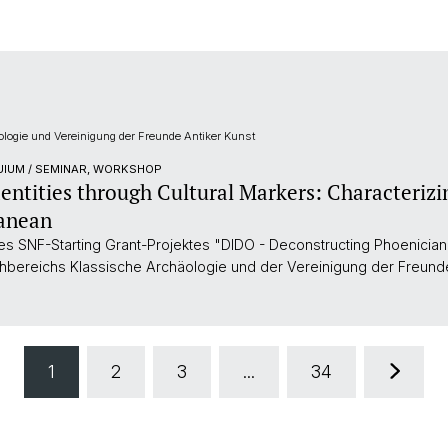
logie und Vereinigung der Freunde Antiker Kunst
UIUM / SEMINAR, WORKSHOP
entities through Cultural Markers: Characteriz
ranean
SNF-Starting Grant-Projektes "DIDO - Deconstructing Phoenician 
bereichs Klassische Archäologie und der Vereinigung der Freunde
1
2
3
...
34