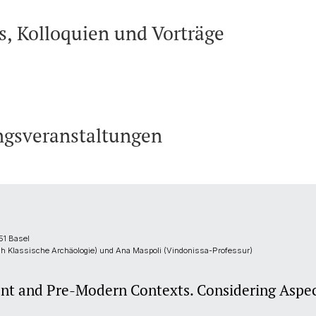
, Kolloquien und Vorträge
ngsveranstaltungen
51 Basel
ch Klassische Archäologie) und Ana Maspoli (Vindonissa-Professur)
ient and Pre-Modern Contexts. Considering Aspec