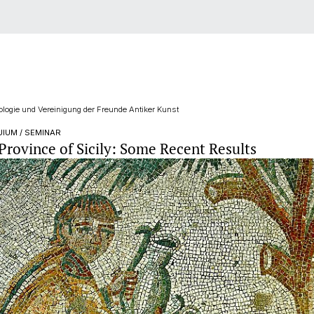
logie und Vereinigung der Freunde Antiker Kunst
IUM / SEMINAR
Province of Sicily: Some Recent Results