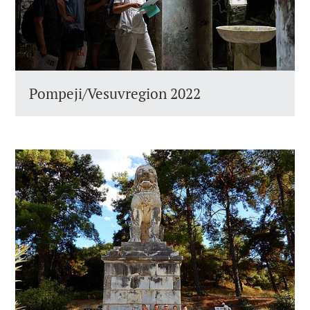
Pompeji/Vesuvregion 2022