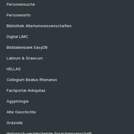
Personensuche
Personeninfo
Bibliothek Altertumswissenschaften
Digital LIMC
Bilddatenbank EasyDB
Latinum & Graecum
HELLAS
Collegium Beatus Rhenanus
Fachportal Antiquitas
Ägyptologie
Alte Geschichte
Gräzistik
Historisch-vergleichende Sprachwissenschaft