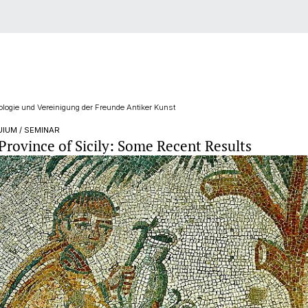
logie und Vereinigung der Freunde Antiker Kunst
IUM / SEMINAR
Province of Sicily: Some Recent Results