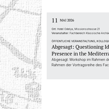
11
MAI 2026
Ort:
Hotel Odelya, Missionsstrasse 21
Veranstalter:
Fachbereich Klassische Archäo
ÖFFENTLICHE VERANSTALTUNG, KOLLOQ
Abgesagt: Questioning Id
Presence in the Mediter
Abgesagt: Workshop im Rahmen des 
Rahmen der Vortragsreihe des Fach