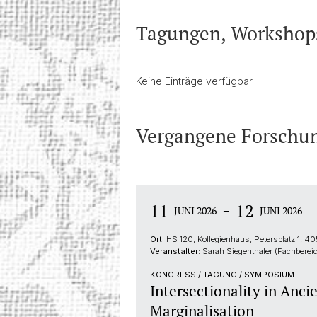
Tagungen, Workshops
Keine Einträge verfügbar.
Vergangene Forschu
-
11
12
JUNI 2026
JUNI 2026
Ort:
HS 120, Kollegienhaus, Petersplatz 1, 40
Veranstalter:
Sarah Siegenthaler (Fachberei
KONGRESS / TAGUNG / SYMPOSIUM
Intersectionality in Anc
Marginalisation