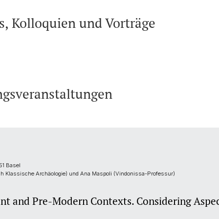
, Kolloquien und Vorträge
ngsveranstaltungen
51 Basel
ch Klassische Archäologie) und Ana Maspoli (Vindonissa-Professur)
ient and Pre-Modern Contexts. Considering Aspec