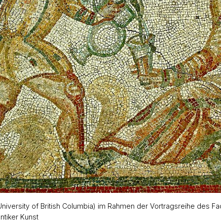
(University of British Columbia) im Rahmen der Vortragsreihe des 
ntiker Kunst