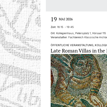
19
MAI 2026
Zeit:
18:15 - 19:45
Ort:
Kollegienhaus, Petersplatz 1, Hörsaal 115
Veranstalter:
Fachbereich Klassische Archäo
ÖFFENTLICHE VERANSTALTUNG, KOLLOQU
Late Roman Villas in the 