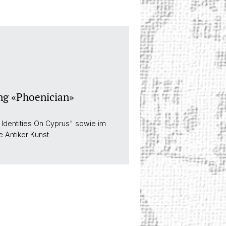
ing «Phoenician»
Identities On Cyprus" sowie im
 Antiker Kunst