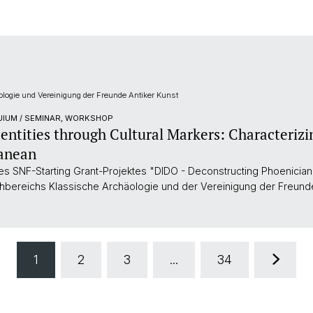
logie und Vereinigung der Freunde Antiker Kunst
UIUM / SEMINAR, WORKSHOP
entities through Cultural Markers: Characteriz
ranean
SNF-Starting Grant-Projektes "DIDO - Deconstructing Phoenician 
bereichs Klassische Archäologie und der Vereinigung der Freunde
1
2
3
...
34