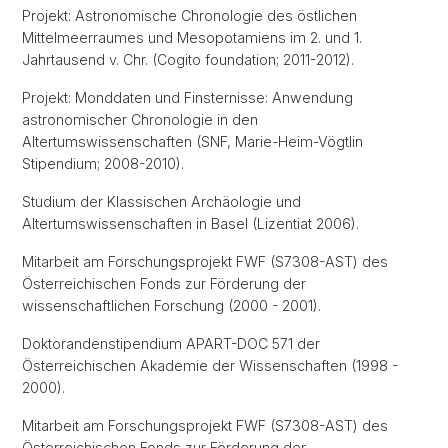
Projekt: Astronomische Chronologie des östlichen
Mittelmeerraumes und Mesopotamiens im 2. und 1.
Jahrtausend v. Chr. (Cogito foundation; 2011-2012).
Projekt: Monddaten und Finsternisse: Anwendung
astronomischer Chronologie in den
Altertumswissenschaften (SNF, Marie-Heim-Vögtlin
Stipendium; 2008-2010).
Studium der Klassischen Archäologie und
Altertumswissenschaften in Basel (Lizentiat 2006).
Mitarbeit am Forschungsprojekt FWF (S7308-AST) des
Österreichischen Fonds zur Förderung der
wissenschaftlichen Forschung (2000 - 2001).
Doktorandenstipendium APART-DOC 571 der
Österreichischen Akademie der Wissenschaften (1998 -
2000).
Mitarbeit am Forschungsprojekt FWF (S7308-AST) des
Österreichischen Fonds zur Förderung der