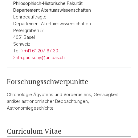
Philosophisch-Historische Fakultät
Departement Altertumswissenschaften
Lehrbeauftragte
Departement Altertumswissenschaften
Petergraben 51
4051 Basel
Schweiz
Tel.
+41 61 207 67 30
rita.gautschy@unibas.ch
Forschungsschwerpunkte
Chronologie Ägyptens und Vorderasiens, Genauigkeit
antiker astronomischer Beobachtungen,
Astronomiegeschichte
Curriculum Vitae