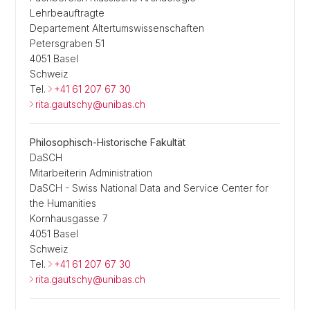
Lehrbeauftragte
Departement Altertumswissenschaften
Petersgraben 51
4051 Basel
Schweiz
Tel.
+41 61 207 67 30
rita.gautschy@unibas.ch
Philosophisch-Historische Fakultät
DaSCH
Mitarbeiterin Administration
DaSCH - Swiss National Data and Service Center for
the Humanities
Kornhausgasse 7
4051 Basel
Schweiz
Tel.
+41 61 207 67 30
rita.gautschy@unibas.ch