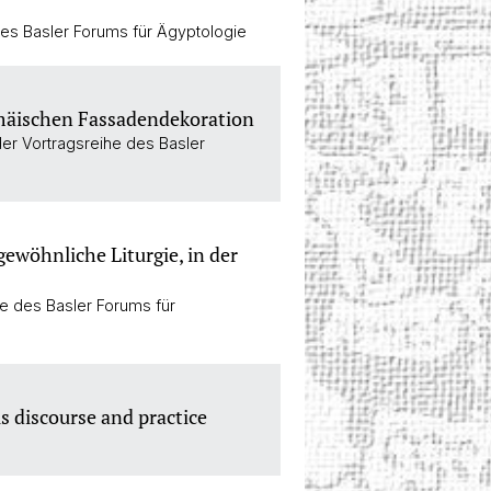
des Basler Forums für Ägyptologie
emäischen Fassadendekoration
der Vortragsreihe des Basler
gewöhnliche Liturgie, in der
he des Basler Forums für
s discourse and practice