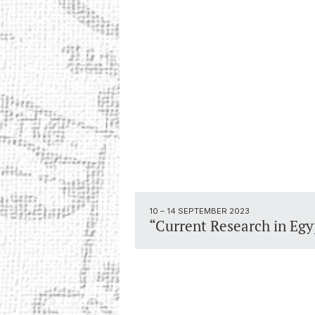
10 – 14 SEPTEMBER 2023
“Current Research in Eg