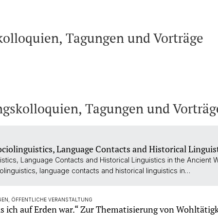
kolloquien, Tagungen und Vorträge
gskolloquien, Tagungen und Vorträg
iolinguistics, Language Contacts and Historical Linguist
ics, Language Contacts and Historical Linguistics in the Ancient W
linguistics, language contacts and historical linguistics in…
GEN, ÖFFENTLICHE VERANSTALTUNG
als ich auf Erden war.“ Zur Thematisierung von Wohltäti