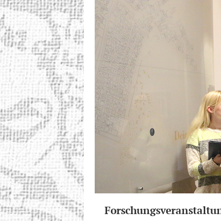
Forschungsveranstaltu