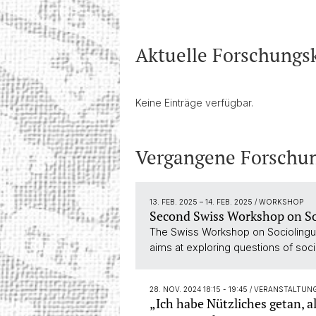
Aktuelle Forschungs
Keine Einträge verfügbar.
Vergangene Forschun
13. FEB. 2025
–
14. FEB. 2025
/ WORKSHOP
Second Swiss Workshop on Soc
The Swiss Workshop on Sociolinguist
aims at exploring questions of socio
28. NOV. 2024 18:15 - 19:45
/ VERANSTALTUN
„Ich habe Nützliches getan, 