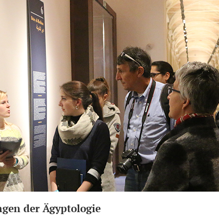
ngen der Ägyptologie