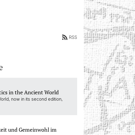
RSS
e
ics in the Ancient World
orld, now in its second edition,
gkeit und Gemeinwohl im