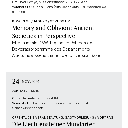
Ort:
Hotel Odelya, Missionsstrasse 21, 4055 Basel
Veranstalter:
Cinzia Tuena (Alte Geschichte), Dr. Massimo Cè
(Latinistik)
KONGRESS / TAGUNG / SYMPOSIUM
Memory and Oblivion: Ancient
Societies in Perspective
Internationale DAW-Tagung im Rahmen des
Doktoratsprogramms des Departements
Altertumswissenschaften der Universität Basel
24
NOV. 2026
Zeit:
12:15 - 13:45
Ort:
Kollegienhaus, Hörsaal 114
Veranstalter:
Fachbereich Historisch-vergleichende
Sprachwissenschaft
ÖFFENTLICHE VERANSTALTUNG, GASTVORLESUNG / VORTRAG
Die Liechtensteiner Mundarten