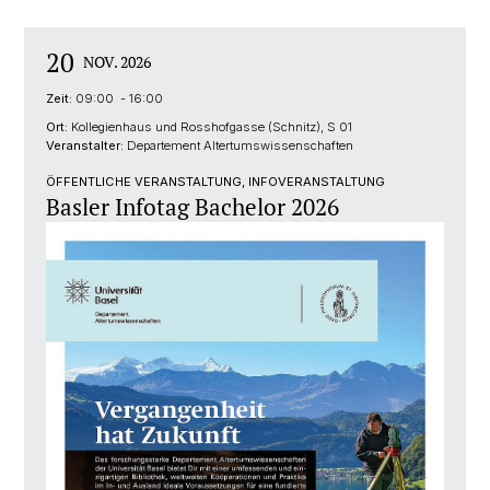
20
NOV. 2026
Zeit:
09:00 - 16:00
Ort:
Kollegienhaus und Rosshofgasse (Schnitz), S 01
Veranstalter:
Departement Altertumswissenschaften
ÖFFENTLICHE VERANSTALTUNG, INFOVERANSTALTUNG
Basler Infotag Bachelor 2026