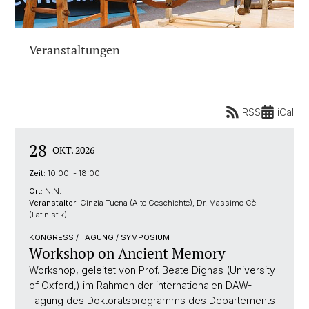
Veranstaltungen
RSS
iCal
28
OKT. 2026
Zeit:
10:00 - 18:00
Ort:
N.N.
Veranstalter:
Cinzia Tuena (Alte Geschichte), Dr. Massimo Cè
(Latinistik)
KONGRESS / TAGUNG / SYMPOSIUM
Workshop on Ancient Memory
Workshop, geleitet von Prof. Beate Dignas (University
of Oxford,) im Rahmen der internationalen DAW-
Tagung des Doktoratsprogramms des Departements