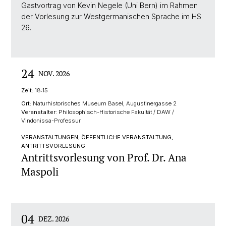
Gastvortrag von Kevin Negele (Uni Bern) im Rahmen
der Vorlesung zur Westgermanischen Sprache im HS
26.
24
NOV. 2026
Zeit:
18:15
Ort:
Naturhistorisches Museum Basel, Augustinergasse 2
Veranstalter:
Philosophisch-Historische Fakultät / DAW /
Vindonissa-Professur
VERANSTALTUNGEN, ÖFFENTLICHE VERANSTALTUNG,
ANTRITTSVORLESUNG
Antrittsvorlesung von Prof. Dr. Ana
Maspoli
04
DEZ. 2026