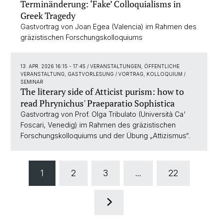
Terminänderung: ‘Fake’ Colloquialisms in
Greek Tragedy
Gastvortrag von Joan Egea (Valencia) im Rahmen des
gräzistischen Forschungskolloquiums
13. APR. 2026 16:15 - 17:45
/ VERANSTALTUNGEN, ÖFFENTLICHE
VERANSTALTUNG, GASTVORLESUNG / VORTRAG, KOLLOQUIUM /
SEMINAR
The literary side of Atticist purism: how to
read Phrynichus' Praeparatio Sophistica
Gastvortrag von Prof. Olga Tribulato (Università Ca'
Foscari, Venedig) im Rahmen des gräzistischen
Forschungskolloquiums und der Übung „Attizismus“.
1
2
3
...
22