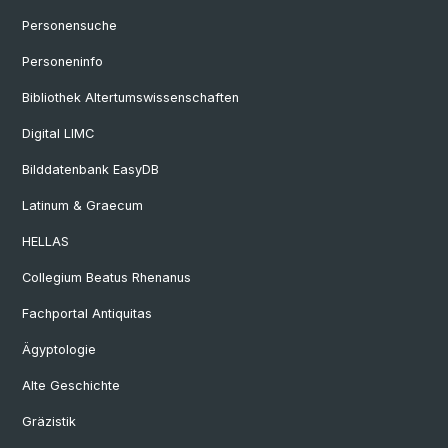
Personensuche
Personeninfo
Bibliothek Altertumswissenschaften
Digital LIMC
Bilddatenbank EasyDB
Latinum & Graecum
HELLAS
Collegium Beatus Rhenanus
Fachportal Antiquitas
Ägyptologie
Alte Geschichte
Gräzistik