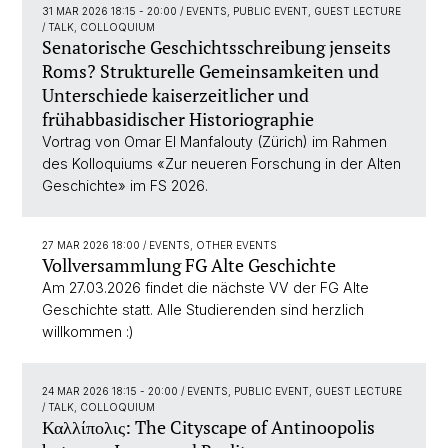
31 MAR 2026 18:15 - 20:00
/ EVENTS, PUBLIC EVENT, GUEST LECTURE
/ TALK, COLLOQUIUM
Senatorische Geschichtsschreibung jenseits
Roms? Strukturelle Gemeinsamkeiten und
Unterschiede kaiserzeitlicher und
frühabbasidischer Historiographie
Vortrag von Omar El Manfalouty (Zürich) im Rahmen
des Kolloquiums «Zur neueren Forschung in der Alten
Geschichte» im FS 2026.
27 MAR 2026 18:00
/ EVENTS, OTHER EVENTS
Vollversammlung FG Alte Geschichte
Am 27.03.2026 findet die nächste VV der FG Alte
Geschichte statt. Alle Studierenden sind herzlich
willkommen :)
24 MAR 2026 18:15 - 20:00
/ EVENTS, PUBLIC EVENT, GUEST LECTURE
/ TALK, COLLOQUIUM
Καλλίπολις: The Cityscape of Antinoopolis