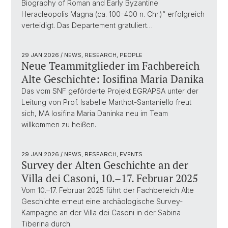
Biography of Roman and Early Byzantine
Heracleopolis Magna (ca. 100–400 n. Chr.)“ erfolgreich
verteidigt. Das Departement gratuliert…
29 JAN 2026
/ NEWS, RESEARCH, PEOPLE
Neue Teammitglieder im Fachbereich
Alte Geschichte: Iosifina Maria Danika
Das vom SNF geförderte Projekt EGRAPSA unter der
Leitung von Prof. Isabelle Marthot-Santaniello freut
sich, MA Iosifina Maria Daninka neu im Team
willkommen zu heißen.
29 JAN 2026
/ NEWS, RESEARCH, EVENTS
Survey der Alten Geschichte an der
Villa dei Casoni, 10.–17. Februar 2025
Vom 10.–17. Februar 2025 führt der Fachbereich Alte
Geschichte erneut eine archäologische Survey-
Kampagne an der Villa dei Casoni in der Sabina
Tiberina durch.