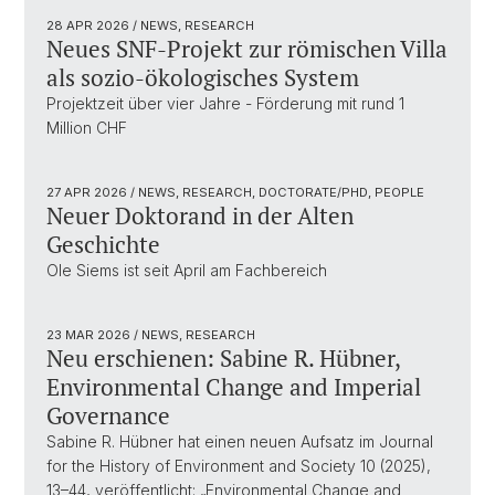
28 APR 2026
/ NEWS, RESEARCH
Neues SNF-Projekt zur römischen Villa
als sozio-ökologisches System
Projektzeit über vier Jahre - Förderung mit rund 1
Million CHF
27 APR 2026
/ NEWS, RESEARCH, DOCTORATE/PHD, PEOPLE
Neuer Doktorand in der Alten
Geschichte
Ole Siems ist seit April am Fachbereich
23 MAR 2026
/ NEWS, RESEARCH
Neu erschienen: Sabine R. Hübner,
Environmental Change and Imperial
Governance
Sabine R. Hübner hat einen neuen Aufsatz im Journal
for the History of Environment and Society 10 (2025),
13–44, veröffentlicht: „Environmental Change and