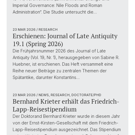
Imperial Governance: Nile Floods and Roman
Administration“. Die Studie untersucht die…
23 MAR 2026
/ RESEARCH
Erschienen: Journal of Late Antiquity
19.1 (Spring 2026)
Die Frühjahrsnummer 2026 des Journal of Late
Antiquity (Vol. 19, Nr. 1), herausgegeben von Sabine R.
Huebner, ist erschienen. Das Heft versammelt eine
Reihe neuer Beiträge zu zentralen Themen der
Spätantike, darunter Konstantins…
23 MAR 2026
/ NEWS, RESEARCH, DOCTORATE/PHD
Bernhard Krieter erhält das Friedrich-
Lapp-Reisestipendium
Der Doktorand Bernhard Krieter wurde in diesem Jahr
von der Ernst-Kirsten-Gesellschaft mit dem Friedrich-
Lapp-Reisestipendium ausgezeichnet. Das Stipendium