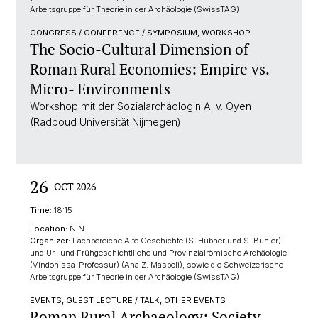
Arbeitsgruppe für Theorie in der Archäologie (SwissTAG)
CONGRESS / CONFERENCE / SYMPOSIUM, WORKSHOP
The Socio-Cultural Dimension of
Roman Rural Economies: Empire vs.
Micro- Environments
Workshop mit der Sozialarchäologin A. v. Oyen
(Radboud Universität Nijmegen)
26
OCT 2026
Time:
18:15
Location:
N.N.
Organizer:
Fachbereiche Alte Geschichte (S. Hübner und S. Bühler)
und Ur- und Frühgeschichtlliche und Provinzialrömische Archäologie
(Vindonissa-Professur) (Ana Z. Maspoli), sowie die Schweizerische
Arbeitsgruppe für Theorie in der Archäologie (SwissTAG)
EVENTS, GUEST LECTURE / TALK, OTHER EVENTS
Roman Rural Archaeology: Society,