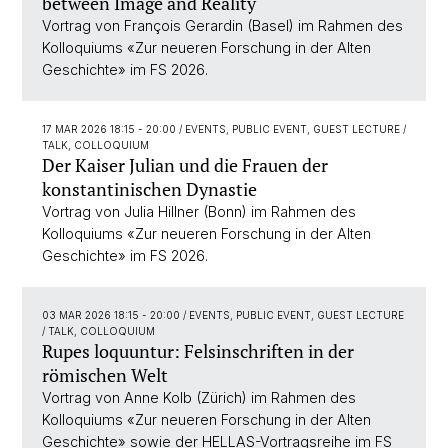
between Image and Reality
Vortrag von François Gerardin (Basel) im Rahmen des
Kolloquiums «Zur neueren Forschung in der Alten
Geschichte» im FS 2026.
17 MAR 2026 18:15 - 20:00
/ EVENTS, PUBLIC EVENT, GUEST LECTURE /
TALK, COLLOQUIUM
Der Kaiser Julian und die Frauen der
konstantinischen Dynastie
Vortrag von Julia Hillner (Bonn) im Rahmen des
Kolloquiums «Zur neueren Forschung in der Alten
Geschichte» im FS 2026.
03 MAR 2026 18:15 - 20:00
/ EVENTS, PUBLIC EVENT, GUEST LECTURE
/ TALK, COLLOQUIUM
Rupes loquuntur: Felsinschriften in der
römischen Welt
Vortrag von Anne Kolb (Zürich) im Rahmen des
Kolloquiums «Zur neueren Forschung in der Alten
Geschichte» sowie der HELLAS-Vortragsreihe im FS