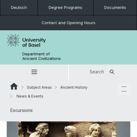
Deutsch
Degree Programs
Documents
Contact and Opening Hours
Department of
Ancient Civilizations
Search
Subject Areas
Ancient History
News & Events
Excursions