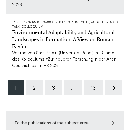
2026.
16 DEC 2025 18:15 - 20:00
/ EVENTS, PUBLIC EVENT, GUEST LECTURE /
TALK, COLLOQUIUM
Environmental Adaptability and Agricultural
Landscapes in Formation. A View on Roman
Fayûm
Vortrag von Sara Baldin (Universität Basel) im Rahmen
des Kolloquiums «Zur neueren Forschung in der Alten
Geschichte» im HS 2025.
1
2
3
...
13
To the publications of the subject area