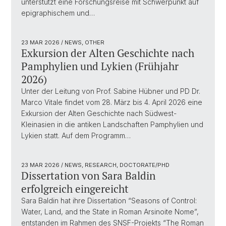
unterstützt eine Forschungsreise mit Schwerpunkt auf
epigraphischem und…
23 MAR 2026
/ NEWS, OTHER
Exkursion der Alten Geschichte nach
Pamphylien und Lykien (Frühjahr
2026)
Unter der Leitung von Prof. Sabine Hübner und PD Dr.
Marco Vitale findet vom 28. März bis 4. April 2026 eine
Exkursion der Alten Geschichte nach Südwest-
Kleinasien in die antiken Landschaften Pamphylien und
Lykien statt. Auf dem Programm…
23 MAR 2026
/ NEWS, RESEARCH, DOCTORATE/PHD
Dissertation von Sara Baldin
erfolgreich eingereicht
Sara Baldin hat ihre Dissertation “Seasons of Control:
Water, Land, and the State in Roman Arsinoite Nome”,
entstanden im Rahmen des SNSF-Projekts “The Roman